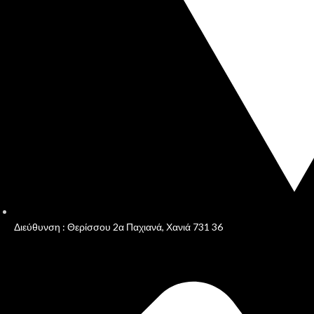
Διεύθυνση : Θερίσσου 2α Παχιανά, Χανιά 731 36