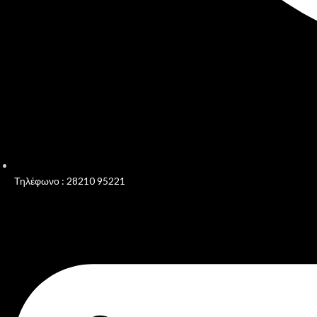
Τηλέφωνο : 28210 95221