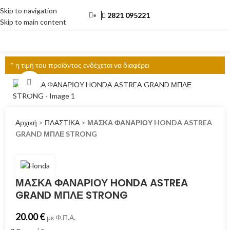
Skip to navigation
2821 095221
Skip to main content
ΜΕΝΟΎ
* η τιμή του προϊόντος ενδέχεται να διαφέρει
Click to enlarge
Αρχική
>
ΠΛΑΣΤΙΚΑ
>
ΜΑΣΚΑ ΦΑΝΑΡΙΟΥ HONDA ASTREA
GRAND ΜΠΛΕ STRONG
ΜΑΣΚΑ ΦΑΝΑΡΙΟΥ HONDA ASTREA
GRAND ΜΠΛΕ STRONG
20.00
€
με Φ.Π.Α.