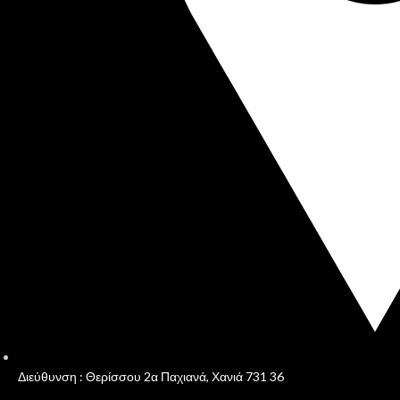
Διεύθυνση : Θερίσσου 2α Παχιανά, Χανιά 731 36