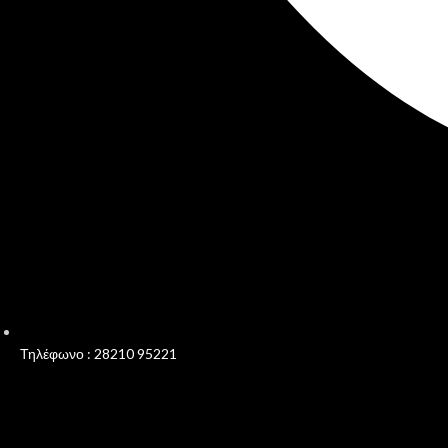
Τηλέφωνο : 28210 95221