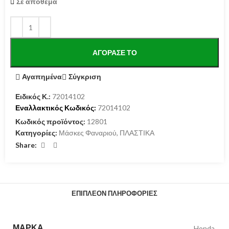
Σε απόθεμα
ΑΓΌΡΑΣΕ ΤΟ
Αγαπημένα
Σύγκριση
Ειδικός Κ.:
72014102
Εναλλακτικός Κωδικός:
72014102
Κωδικός προϊόντος:
12801
Κατηγορίες:
Μάσκες Φαναριού
,
ΠΛΑΣΤΙΚΑ
Share:
ΕΠΙΠΛΈΟΝ ΠΛΗΡΟΦΟΡΊΕΣ
ΜΆΡΚΑ
Honda