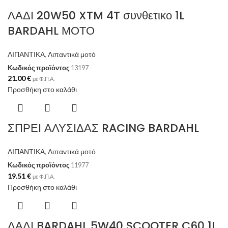
ΛΑΔΙ 20W50 XTM 4T συνθετικο 1L
BARDAHL ΜΟΤΟ
ΛΙΠΑΝΤΙΚΑ
,
Λιπαντικά μοτό
Κωδικός προϊόντος
13197
21.00
€
με Φ.Π.Α.
Προσθήκη στο καλάθι
ΣΠΡΕΙ ΑΛΥΣΙΔΑΣ RACING BARDAHL
ΛΙΠΑΝΤΙΚΑ
,
Λιπαντικά μοτό
Κωδικός προϊόντος
11977
19.51
€
με Φ.Π.Α.
Προσθήκη στο καλάθι
ΛΑΔΙ BARDAHL 5W40 SCOOTER C60 1L