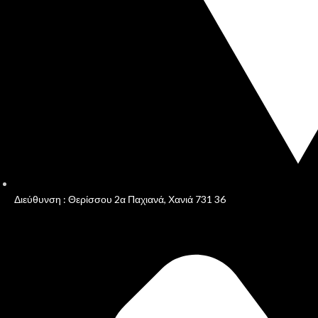
Διεύθυνση : Θερίσσου 2α Παχιανά, Χανιά 731 36