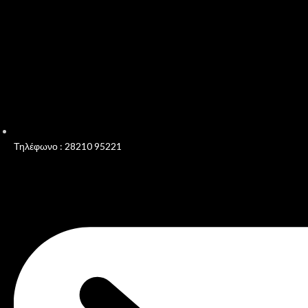
Τηλέφωνο : 28210 95221